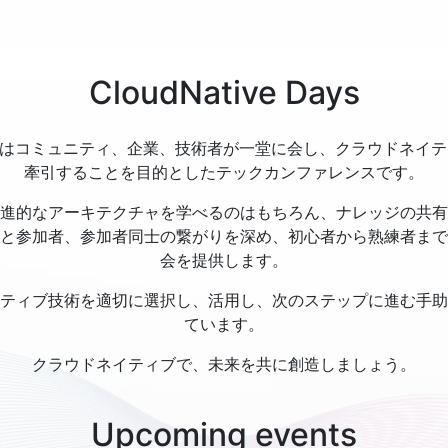
CloudNative Days
e Days はコミュニティ、企業、技術者が一堂に会し、クラウドネ
牽引することを目的としたテックカンファレンスです。
進的なアーキテクチャを学べるのはもちろん、ナレッジの共有
と参加者、参加者同士の繋がりを深め、初心者から熟練者まで
会を提供します。
ティブ技術を適切に選択し、活用し、次のステップに進む手助
ています。
クラウドネイティブで、未来を共に創造しましょう。
Upcoming events