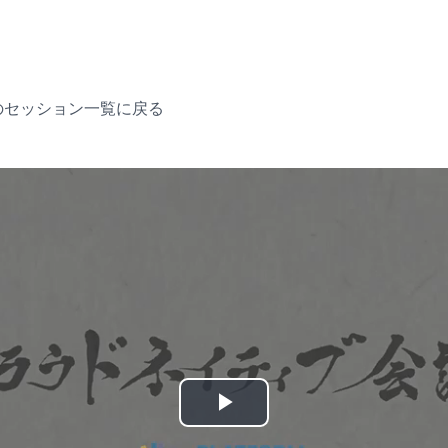
のセッション一覧に戻る
P