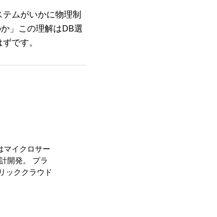
ステムがいかに物理制
のか」この理解はDB選
はずです。
ではマイクロサー
計開発。 プラ
ブリッククラウド