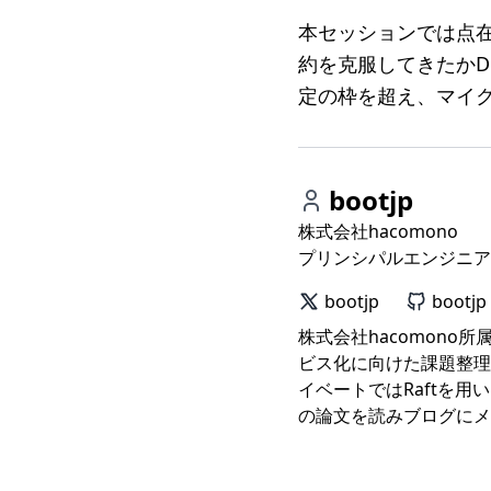
本セッションでは点
約を克服してきたかD
定の枠を超え、マイ
bootjp
株式会社hacomono
プリンシパルエンジニア
bootjp
bootjp
株式会社hacomono
ビス化に向けた課題整理/
イベートではRaftを
の論文を読みブログにメ