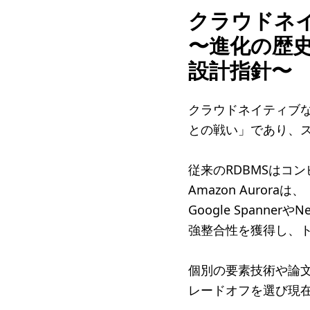
クラウドネ
〜進化の歴
設計指針〜
クラウドネイティブ
との戦い」であり、
従来のRDBMSはコ
Amazon Aurora
Google Spanner
強整合性を獲得し、
個別の要素技術や論
レードオフを選び現