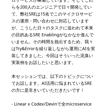
ロサービスが稼働しています。そしてこれ
らを200人のエンジニアで日々開発してい
て、弊社SREは15名でこのマイクロサービ
スの運用・問い合わせに対応しています
が、こうした日々のタスクに追われて本来
の目的あるSRE Enablingがなかなか進んで
いません。その時間を捻出するため、我々
はTry&Errorを繰り返しながら運用にAIを実
装してきました。今回はそういった泥臭い
実装例をお話したいと思います。
本セッションでは、以下のトピックについ
てお話します。AI活用に悩まれているSRE
の方に是非きいていただきたいです！
- Linear x Codex/Devinで全microservice