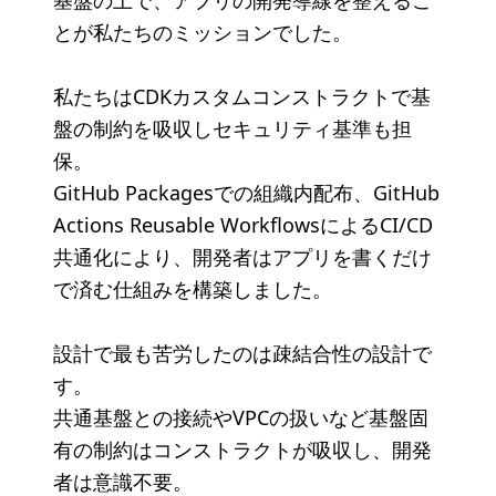
基盤の上で、アプリの開発導線を整えるこ
とが私たちのミッションでした。
私たちはCDKカスタムコンストラクトで基
盤の制約を吸収しセキュリティ基準も担
保。
GitHub Packagesでの組織内配布、GitHub
Actions Reusable WorkflowsによるCI/CD
共通化により、開発者はアプリを書くだけ
で済む仕組みを構築しました。
設計で最も苦労したのは疎結合性の設計で
す。
共通基盤との接続やVPCの扱いなど基盤固
有の制約はコンストラクトが吸収し、開発
者は意識不要。