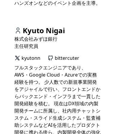
ハンズオンなどのイベント企画を主導。
Kyuto Nigai
株式会社みずほ銀行
主任研究員
kyutonn
bittercuter
フルスタックエンジニアであり、
AWS・Google Cloud・Azureでの実務
経験を持つ。 少人数での新規事業開発
をアジャイルで行い、フロントエンドか
らバックエンド・インフラまで一貫した
開発経験を積む。 現在はDX領域の内製
開発チームに所属し、社内用チャットシ
ステム・スライド生成システム・監査補
助システムなどAIを活用したプロダクト
開発に携わる傍ら、内製開発全体の強化