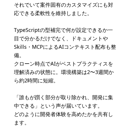
それでいて案件固有のカスタマイズにも対
応できる柔軟性を維持しました。
TypeScriptの型補完で何が設定できるか一
目で分かるだけでなく、ドキュメントや
Skills・MCPによるAIコンテキスト配布も整
備。
クローン時点でAIがベストプラクティスを
理解済みの状態に。環境構築は2〜3週間か
ら約2時間に短縮。
「誰もが躓く部分が取り除かれ、開発に集
中できる」という声が届いています。
どのように開発者体験を高めたかを共有し
ます。