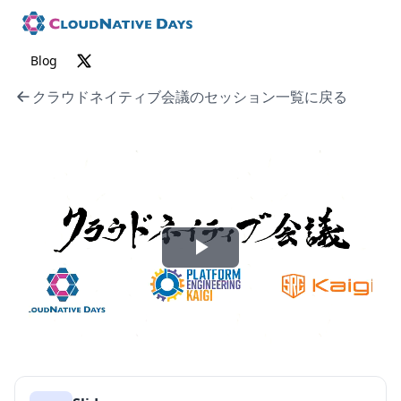
Blog
クラウドネイティブ会議のセッション一覧に戻る
P
l
a
y