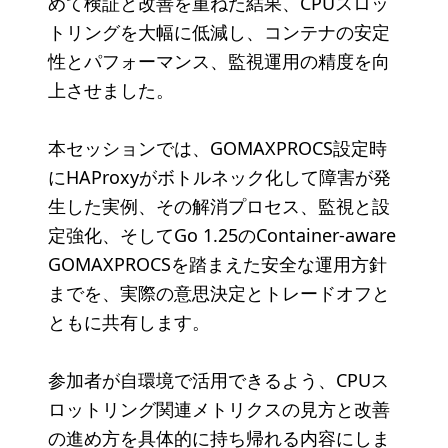
めて検証と改善を重ねた結果、CPUスロッ
トリングを大幅に低減し、コンテナの安定
性とパフォーマンス、監視運用の精度を向
上させました。
本セッションでは、GOMAXPROCS設定時
にHAProxyがボトルネック化して障害が発
生した実例、その解消プロセス、監視と設
定強化、そしてGo 1.25のContainer-aware
GOMAXPROCSを踏まえた安全な運用方針
までを、実際の意思決定とトレードオフと
ともに共有します。
参加者が自環境で活用できるよう、CPUス
ロットリング関連メトリクスの見方と改善
の進め方を具体的に持ち帰れる内容にしま