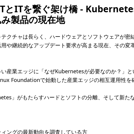
とITを繋ぐ架け橋 - Kuberne
込み製品の現在地
キテクチャは長らく、ハードウェアとソフトウェアが密
活用や継続的なアップデート要求が高まる現在、その変
い産業エッジに「なぜKubernetesが必要なのか？」
nux Foundationで始動した産業エッジの相互運用
。
ernetes」がもたらすハードとソフトの分離、そして新
ティングの最新動向を調査している方