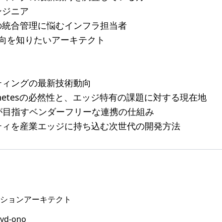
ンジニア
の統合管理に悩むインフラ担当者
新動向を知りたいアーキテクト
ティングの最新技術動向
rnetesの必然性と、エッジ特有の課題に対する現在地
」が目指すベンダーフリーな連携の仕組み
ティを産業エッジに持ち込む次世代の開発方法
ションアーキテクト
yd-ono