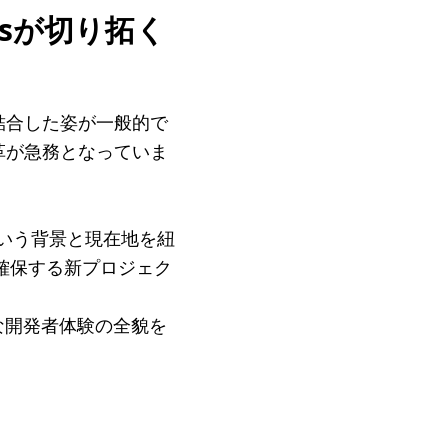
tesが切り拓く
結合した姿が一般的で
革が急務となっていま
という背景と現在地を紐
性を確保する新プロジェク
たな開発者体験の全貌を