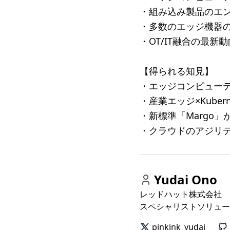
・組み込み製品のエ
・多数のエッジ機器
・OT/IT融合の最
【得られる知見】
・エッジコンピュー
・産業エッジ×Kube
・新標準「Margo
・クラウドのアジリ
Yudai Ono
レッドハット株式会社
スペシャリストソリュー
pinkink_yudai