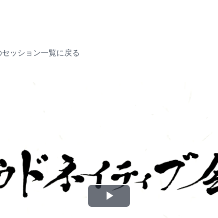
のセッション一覧に戻る
P