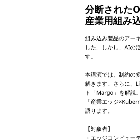
分断されたOT
産業用組み
組み込み製品のアー
した。しかし、AIの
す。
本講演では、制約の多
解きます。さらに、Li
ト「Margo」を解説
「産業エッジ×Kub
語ります。
【対象者】
・エッジコンピュー