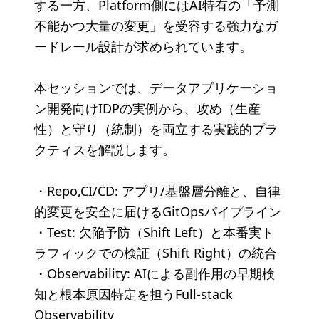
する一方、Platform側にはAI特有の「予測
不能かつ大量の変更」を受容する強力なガ
ードレール設計が求められています。
本セッションでは、データアプリケーショ
ン開発向けIDPの実例から、攻め（生産
性）と守り（統制）を両立する実践的プラ
クティスを解説します。
・Repo,CI/CD: アプリ/基盤層分離と、自律
的変更を安全に届けるGitOpsパイプライン
・Test: 欠陥予防（Shift Left）と本番実ト
ラフィックでの検証（Shift Right）の統合
・Observability: AIによる副作用の早期検
知と根本原因特定を担うFull-stack
Observability