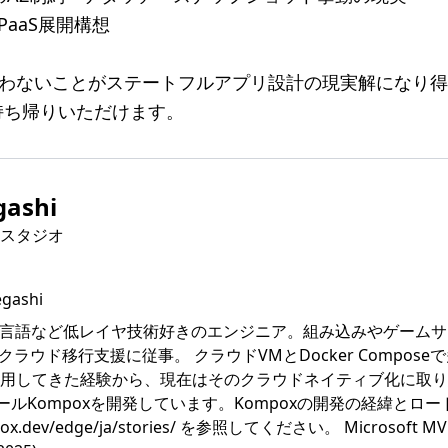
とPaaS展開構想
使わないことがステートフルアプリ設計の現実解になり
持ち帰りいただけます。
gashi
スタジオ
egashi
SS・Go言語など低レイヤ技術好きのエンジニア。組み込みやゲーム
クラウド移行支援に従事。 クラウドVMとDocker Compos
用してきた経験から、現在はそのクラウドネイティブ化に取り
ールKompoxを開発しています。Kompoxの開発の経緯とロ
pox.dev/edge/ja/stories/ を参照してください。 Microsoft MVP