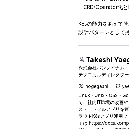
・CRD/Operator化
K8sの能力をあえて
設計パターンとして
Takeshi Yae
株式会社バンダイナムコ
テクニカルディレクター
hogegashi
ya
Linux・Unix・O
て、社内IT環境の改善や
ステートフルアプリを運
ラウドK8sアプリ運用ツ
ては https://docs.kom