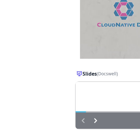
Slides
(Docswell)