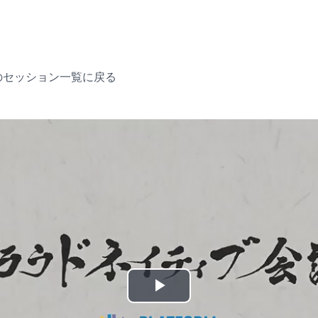
のセッション一覧に戻る
P