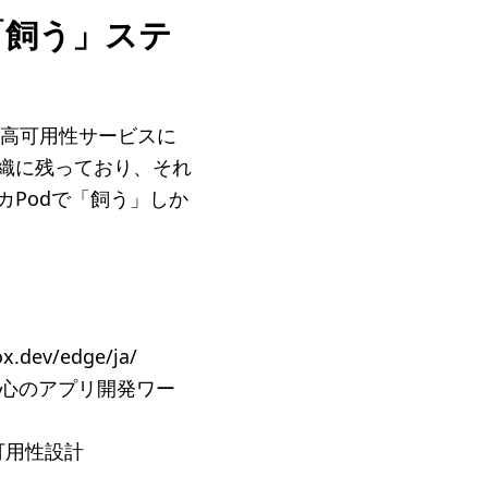
ムで「飼う」ステ
となる高可用性サービスに
組織に残っており、それ
プリカPodで「飼う」しか
ev/edge/ja/
l中心のアプリ開発ワー
た可用性設計