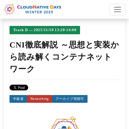
Track D — 2025/11/19 13:20-14:00
CNI徹底解説 ～思想と実装か
ら読み解くコンテナネット
ワーク
中級者
Networking
アーカイブ視聴可