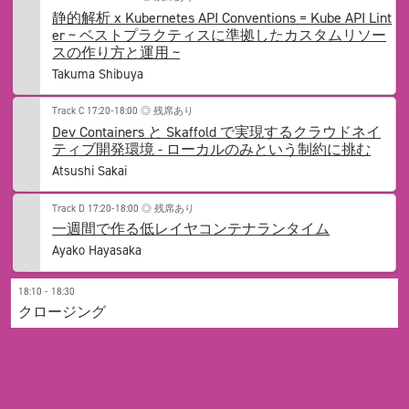
静的解析 x Kubernetes API Conventions = Kube API Lint
er ~ ベストプラクティスに準拠したカスタムリソー
スの作り方と運用 ~
Takuma Shibuya
Track C
17:20-18:00
◎ 残席あり
Dev Containers と Skaffold で実現するクラウドネイ
ティブ開発環境 - ローカルのみという制約に挑む
Atsushi Sakai
Track D
17:20-18:00
◎ 残席あり
一週間で作る低レイヤコンテナランタイム
Ayako Hayasaka
18:10 - 18:30
クロージング