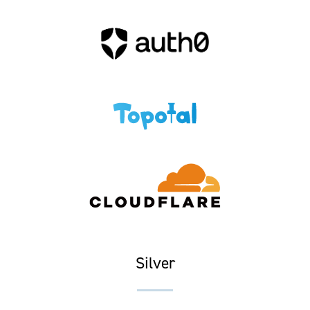
Silver