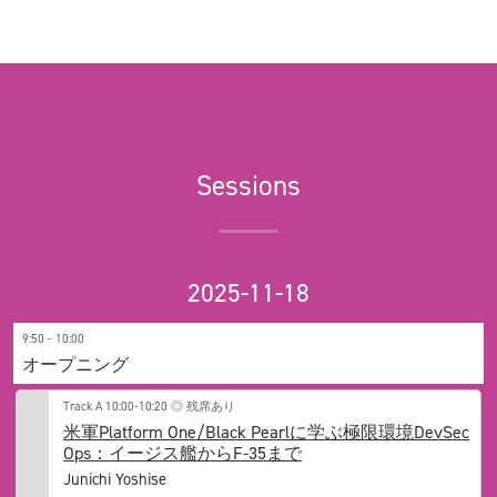
Sessions
2025-11-18
9:50 - 10:00
オープニング
Track A
10:00-10:20
◎ 残席あり
米軍Platform One/Black Pearlに学ぶ極限環境DevSec
Ops：イージス艦からF-35まで
Junichi Yoshise