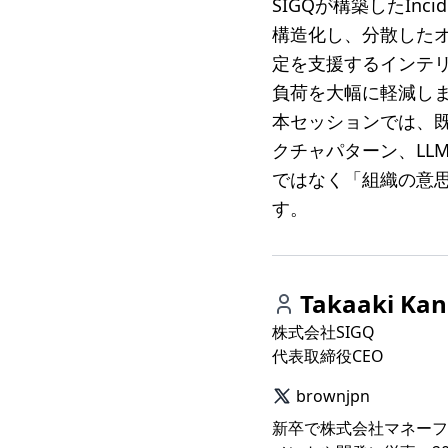
SIGQが構築したIn
構造化し、分散した
定を支援するインテリ
負荷を大幅に軽減し
本セッションでは、既
クチャパターン、LL
ではなく「組織の意
す。
Takaaki Kan
株式会社SIGQ
代表取締役CEO
brownjpn
新卒で株式会社マネーフ