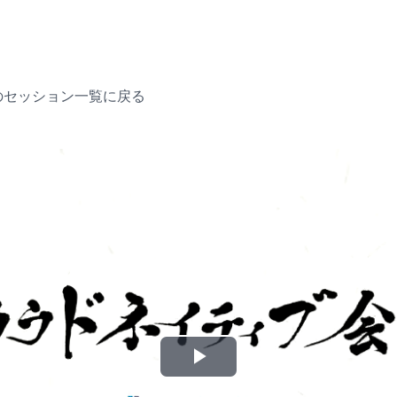
のセッション一覧に戻る
P