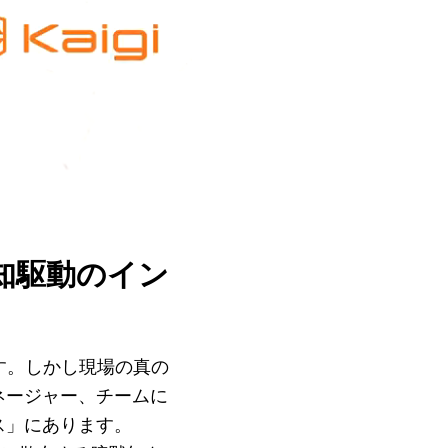
知駆動のイン
ます。しかし現場の真の
ネージャー、チームに
ス」にあります。