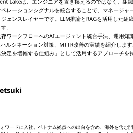
cident Lakeは、エンジニアを置き換えるのではなく、
オペレーションシグナルを統合することで、マネージャ
ジェンスレイヤーです。LLM推論とRAGを活用した組
ます。
存ワークフローへのAIエージェント統合手法、運用知
Mハルシネーション対策、MTTR改善の実績を紹介します。
思決定を増幅する仕組み」として活用するアプローチを
etsuki
ォワードに入社。ベトナム拠点への出向を含め、海外を含む開