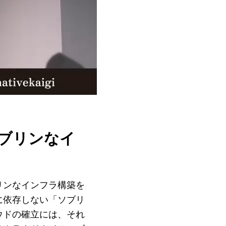
めのソブリンなイ
リンなインフラ構築を
に依存しない「ソブリ
ウドの確立には、それ