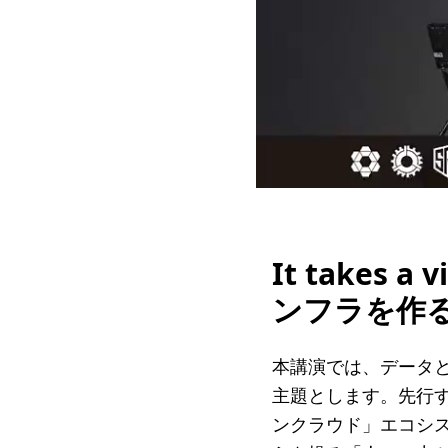
It takes
ンフラを作
本講演では、データと
主題とします。先行
ンクラウド」エコシ