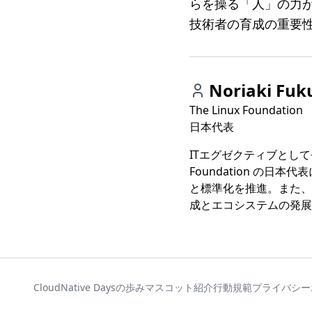
らを操る「人」の力
技術者の育成の重要
Noriaki Fuk
The Linux Foundation
日本代表
ITエグゼクティブとして長
Foundation の
と標準化を推進。また、
成とエコシステムの発展
CloudNative Daysの歩み
マスコット紹介
行動規範
プライバシー