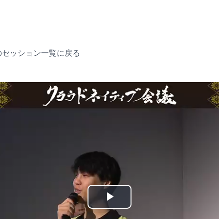
のセッション一覧に戻る
P