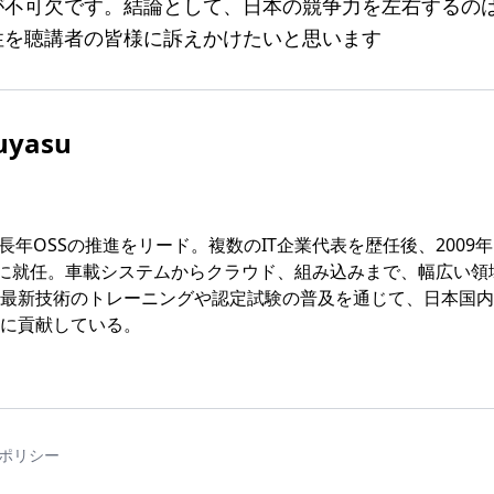
が不可欠です。結論として、日本の競争力を左右するの
性を聴講者の皆様に訴えかけたいと思います
uyasu
年OSSの推進をリード。複数のIT企業代表を歴任後、2009年より 
日本代表に就任。車載システムからクラウド、組み込みまで、幅広い領
最新技術のトレーニングや認定試験の普及を通じて、日本国内
に貢献している。
ポリシー