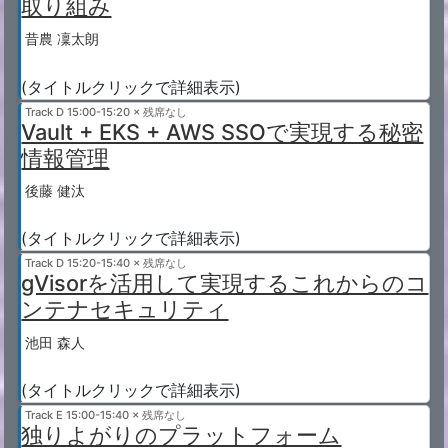
取り組み
昔農 凜太朗
(タイトルクリックで詳細表示)
Track D
15:00-15:20 × 残席なし
Vault + EKS + AWS SSOで実現する秘密
情報管理
後藤 健汰
(タイトルクリックで詳細表示)
Track D
15:20-15:40 × 残席なし
gVisorを活用して実現するこれからのコ
ンテナセキュリティ
池田 森人
(タイトルクリックで詳細表示)
Track E
15:00-15:40 × 残席なし
独りよがりのプラットフォーム