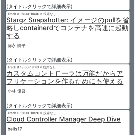
(タイトルクリックで詳細表示)
Track A
18:00-18:40 × 残席なし
Stargz Snapshotter: イメージのpullを省
略しcontainerdでコンテナを高速に起動
する
徳永 航平
(タイトルクリックで詳細表示)
Track B
18:00-18:40 × 残席なし
カスタムコントローラは万能だからア
プリケーションを作るためにも使える
小林 優吾
(タイトルクリックで詳細表示)
Track C
18:00-18:20 × 残席なし
Cloud Controller Manager Deep Dive
bells17