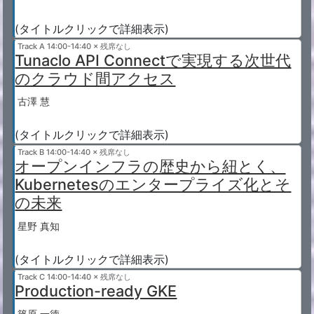
(タイトルクリックで詳細表示)
Track A
14:00-14:40 × 残席なし
Tunaclo API Connectで実現する次世代
のクラウド間アクセス
古澤 慧
(タイトルクリックで詳細表示)
Track B
14:00-14:40 × 残席なし
オープンインフラの歴史から紐とく、
Kubernetesのエンタープライズ化とそ
の未来
星野 真知
(タイトルクリックで詳細表示)
Track C
14:00-14:40 × 残席なし
Production-ready GKE
篠原 一徳