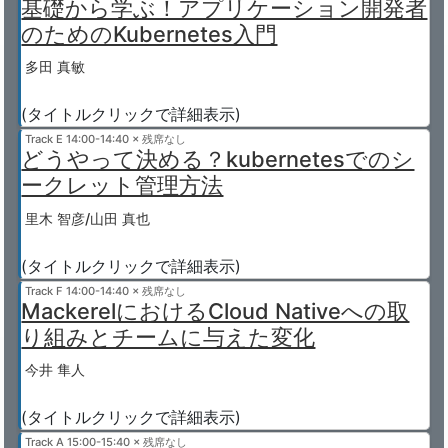
基礎から学ぶ！アプリケーション開発者
のためのKubernetes入門
多田 真敏
(タイトルクリックで詳細表示)
Track E
14:00-14:40 × 残席なし
どうやって決める？kubernetesでのシ
ークレット管理方法
里木 智彦/山田 真也
(タイトルクリックで詳細表示)
Track F
14:00-14:40 × 残席なし
MackerelにおけるCloud Nativeへの取
り組みとチームに与えた変化
今井 隼人
(タイトルクリックで詳細表示)
Track A
15:00-15:40 × 残席なし