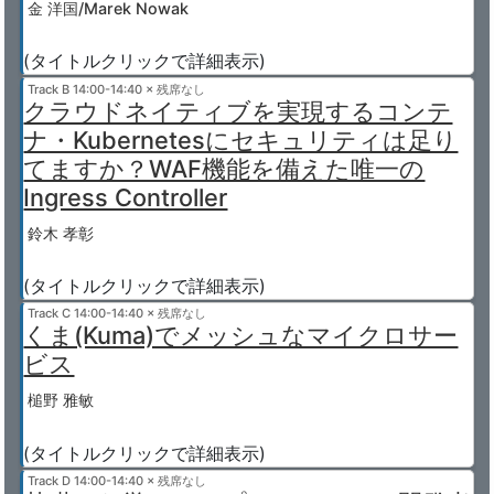
金 洋国/Marek Nowak
(タイトルクリックで詳細表示)
Track B
14:00-14:40 × 残席なし
クラウドネイティブを実現するコンテ
ナ・Kubernetesにセキュリティは足り
てますか？WAF機能を備えた唯一の
Ingress Controller
鈴木 孝彰
(タイトルクリックで詳細表示)
Track C
14:00-14:40 × 残席なし
くま(Kuma)でメッシュなマイクロサー
ビス
槌野 雅敏
(タイトルクリックで詳細表示)
Track D
14:00-14:40 × 残席なし