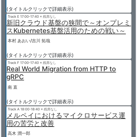
(タイトルクリックで詳細表示)
Track E
17:00-17:40 × 残席なし
新旧クラウド基盤の狭間で～オンプレミ
スKubernetes基盤活用のための戦い～
本村 あおい/吉川 拓哉
(タイトルクリックで詳細表示)
Track F
17:00-17:40 × 残席なし
Real World Migration from HTTP to
gRPC
南 直
(タイトルクリックで詳細表示)
Track A
18:00-18:40 × 残席なし
メルペイにおけるマイクロサービス運
用の苦労と改善
高木 潤一郎