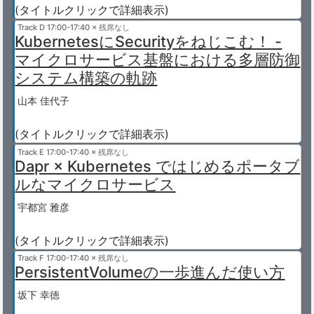
(タイトルクリックで詳細表示)
Track D
17:00-17:40 × 残席なし
KubernetesにSecurityをねじこむ！ -
マイクロサービス基盤における多層防御
システム構築の軌跡
山本 佳代子
(タイトルクリックで詳細表示)
Track E
17:00-17:40 × 残席なし
Dapr × Kubernetes ではじめるポータブ
ルなマイクロサービス
宇都宮 雅彦
(タイトルクリックで詳細表示)
Track F
17:00-17:40 × 残席なし
PersistentVolumeの一歩進んだ使い方
坂下 幸徳