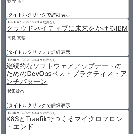
牧野 祐己
(タイトルクリックで詳細表示)
Track A
13:00-13:20 × 残席なし
クラウドネイティブに未来をかけるIBM
高良 真穂
(タイトルクリックで詳細表示)
Track A
13:20-13:40 × 残席なし
継続的なソフトウェアアップデートの
ためのDevOpsベストプラクティス・ア
ンチパターン
横田紋奈
(タイトルクリックで詳細表示)
Track A
14:00-14:40 × 残席なし
K8SとTraefikでつくるマイクロフロン
トエンド