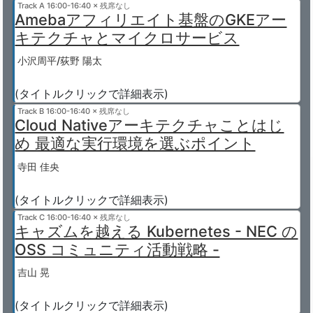
Track A
16:00-16:40 × 残席なし
Amebaアフィリエイト基盤のGKEアー
キテクチャとマイクロサービス
小沢周平/荻野 陽太
(タイトルクリックで詳細表示)
Track B
16:00-16:40 × 残席なし
Cloud Nativeアーキテクチャことはじ
め 最適な実行環境を選ぶポイント
寺田 佳央
(タイトルクリックで詳細表示)
Track C
16:00-16:40 × 残席なし
キャズムを越える Kubernetes - NEC の
OSS コミュニティ活動戦略 -
吉山 晃
(タイトルクリックで詳細表示)