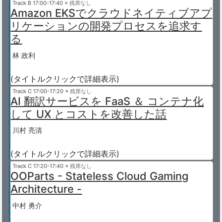
Track B
17:00-17:40 × 残席なし
Amazon EKSでクラウドネイティブアプ
リケーションの開発プロセスを追求す
る
林 政利
(タイトルクリックで詳細表示)
Track C
17:00-17:20 × 残席なし
AI 翻訳サービスを FaaS ＆ コンテナ化
して UX とコストを改善した話
川村 亮清
(タイトルクリックで詳細表示)
Track C
17:20-17:40 × 残席なし
OOParts - Stateless Cloud Gaming
Architecture -
中村 勇介