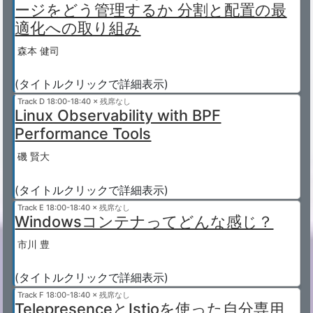
ージをどう管理するか 分割と配置の最
適化への取り組み
森本 健司
(タイトルクリックで詳細表示)
Track D
18:00-18:40 × 残席なし
Linux Observability with BPF
Performance Tools
磯 賢大
(タイトルクリックで詳細表示)
Track E
18:00-18:40 × 残席なし
Windowsコンテナってどんな感じ？
市川 豊
(タイトルクリックで詳細表示)
Track F
18:00-18:40 × 残席なし
TelepresenceとIstioを使った自分専用