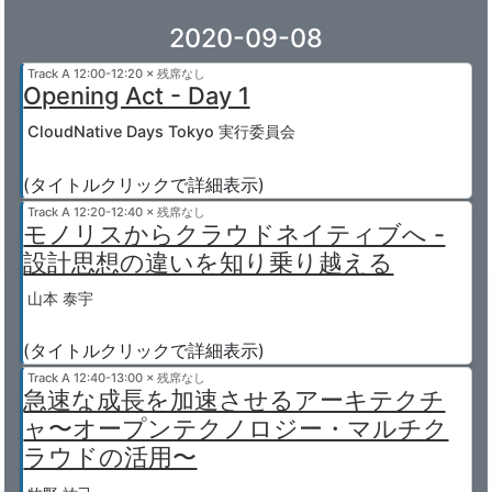
2020-09-08
Track A
12:00-12:20 × 残席なし
Opening Act - Day 1
CloudNative Days Tokyo 実行委員会
(タイトルクリックで詳細表示)
Track A
12:20-12:40 × 残席なし
モノリスからクラウドネイティブへ -
設計思想の違いを知り乗り越える
山本 泰宇
(タイトルクリックで詳細表示)
Track A
12:40-13:00 × 残席なし
急速な成長を加速させるアーキテクチ
ャ〜オープンテクノロジー・マルチク
ラウドの活用〜