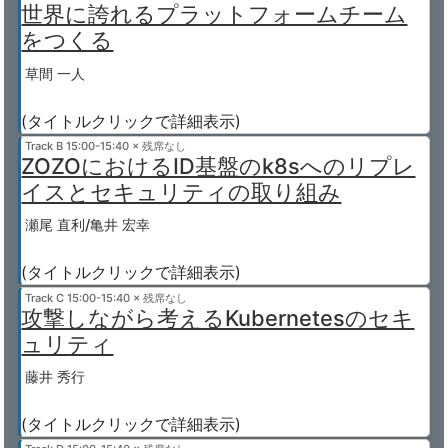
世界に誇れるプラットフォームチーム
をつくる
草間 一人
(タイトルクリックで詳細表示)
Track B
15:00-15:40 × 残席なし
ZOZOにおけるID基盤のk8sへのリプレ
イスとセキュリティの取り組み
瀬尾 直利/亀井 宏幸
(タイトルクリックで詳細表示)
Track C
15:00-15:40 × 残席なし
攻撃しながら考えるKubernetesのセキ
ュリティ
藤井 秀行
(タイトルクリックで詳細表示)