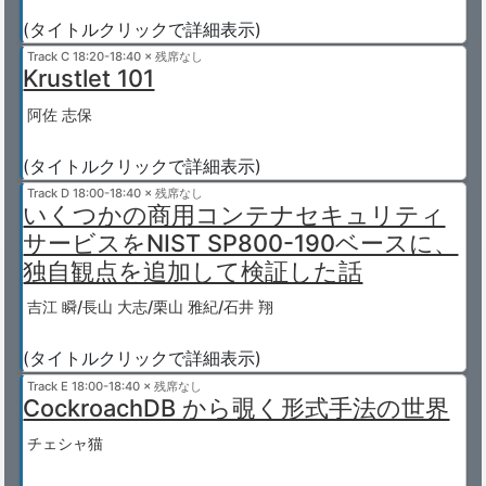
(タイトルクリックで詳細表示)
Track C
18:20-18:40 × 残席なし
Krustlet 101
阿佐 志保
(タイトルクリックで詳細表示)
Track D
18:00-18:40 × 残席なし
いくつかの商用コンテナセキュリティ
サービスをNIST SP800-190ベースに、
独自観点を追加して検証した話
吉江 瞬/長山 大志/栗山 雅紀/石井 翔
(タイトルクリックで詳細表示)
Track E
18:00-18:40 × 残席なし
CockroachDB から覗く形式手法の世界
チェシャ猫