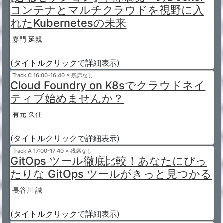
コンテナとマルチクラウドを視野に入
れたKubernetesの未来
嘉門 延親
(タイトルクリックで詳細表示)
Track C
16:00-16:40 × 残席なし
Cloud Foundry on K8sでクラウドネイ
ティブ始めませんか？
有元 久住
(タイトルクリックで詳細表示)
Track A
17:00-17:40 × 残席なし
GitOps ツール徹底比較！あなたにぴっ
たりな GitOps ツールがきっと見つかる
長谷川 誠
(タイトルクリックで詳細表示)