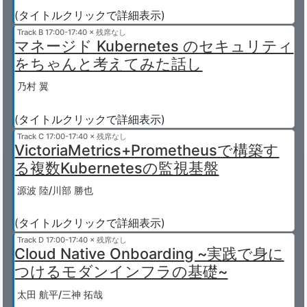
(タイトルクリックで詳細表示)
Track B
17:00-17:40 × 残席なし
マネージド Kubernetes のセキュリティ
をちゃんと考えてみた話し
乃村 翼
(タイトルクリックで詳細表示)
Track C
17:00-17:40 × 残席なし
VictoriaMetrics+Prometheusで構築す
る複数Kubernetesの監視基盤
源波 陸/川部 勝也
(タイトルクリックで詳細表示)
Track D
17:00-17:40 × 残席なし
Cloud Native Onboarding ~実践で身に
つけるモダンインフラの基礎~
太田 航平/三神 拓哉