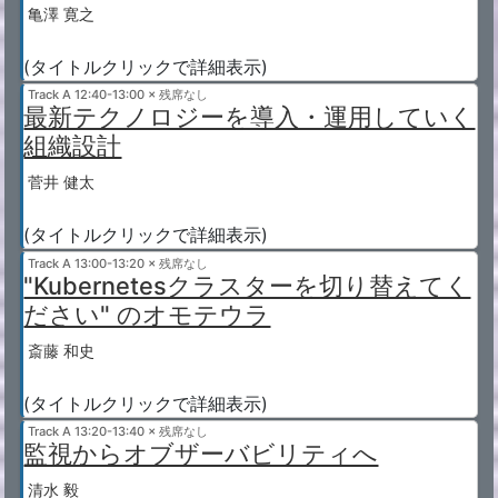
亀澤 寛之
(タイトルクリックで詳細表示)
Track A
12:40-13:00 × 残席なし
最新テクノロジーを導入・運用していく
組織設計
菅井 健太
(タイトルクリックで詳細表示)
Track A
13:00-13:20 × 残席なし
"Kubernetesクラスターを切り替えてく
ださい" のオモテウラ
斎藤 和史
(タイトルクリックで詳細表示)
Track A
13:20-13:40 × 残席なし
監視からオブザーバビリティへ
清水 毅