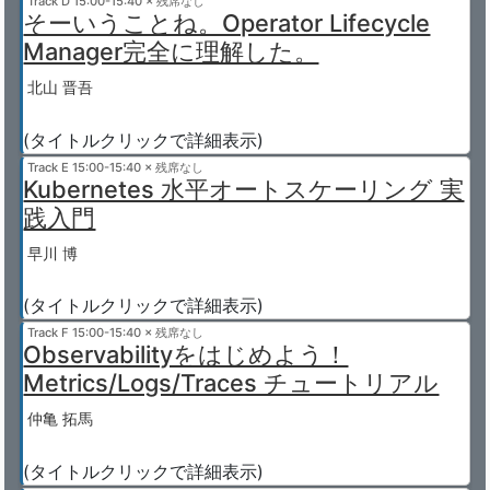
Track D
15:00-15:40 × 残席なし
そーいうことね。Operator Lifecycle
Manager完全に理解した。
北山 晋吾
(タイトルクリックで詳細表示)
Track E
15:00-15:40 × 残席なし
Kubernetes 水平オートスケーリング 実
践入門
早川 博
(タイトルクリックで詳細表示)
Track F
15:00-15:40 × 残席なし
Observabilityをはじめよう！
Metrics/Logs/Traces チュートリアル
仲亀 拓馬
(タイトルクリックで詳細表示)