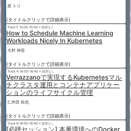
原 トリ
(タイトルクリックで詳細表示)
Track F
15:00-15:40 × 残席なし
How to Schedule Machine Learning
Workloads Nicely In Kubernetes
大村 伸吾
(タイトルクリックで詳細表示)
Track A
16:00-16:40 × 残席なし
Verrazzanoで実現するKubernetesマル
チクラスタ運用とコンテナアプリケー
ションのライフサイクル管理
仁井田 拓也
(タイトルクリックで詳細表示)
Track B
16:00-16:40 × 残席なし
[必聴セッション] 本番環境へのDocker