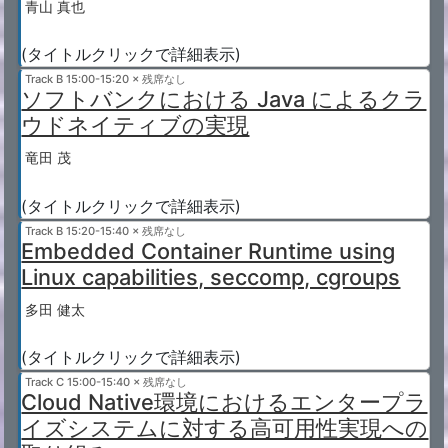
青山 真也
(タイトルクリックで詳細表示)
Track B
15:00-15:20 × 残席なし
ソフトバンクにおける Java によるクラ
ウドネイティブの実現
竜田 茂
(タイトルクリックで詳細表示)
Track B
15:20-15:40 × 残席なし
Embedded Container Runtime using
Linux capabilities, seccomp, cgroups
多田 健太
(タイトルクリックで詳細表示)
Track C
15:00-15:40 × 残席なし
Cloud Native環境におけるエンタープラ
イズシステムに対する高可用性実現への